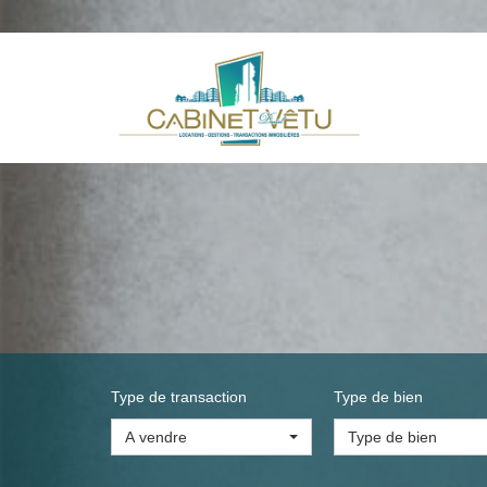
Type de transaction
Type de bien
A vendre
Type de bien