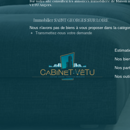
Sur notre site consultez les annonces immobilière de Maiso
VETU Angers.
Immobilier SAINT GEORGES SUR LOIRE
Nous n'avons pas de biens à vous proposer dans la catégorie
Transmettez-nous votre demande
Estimati
Nos bie
Nos par
Nos outi