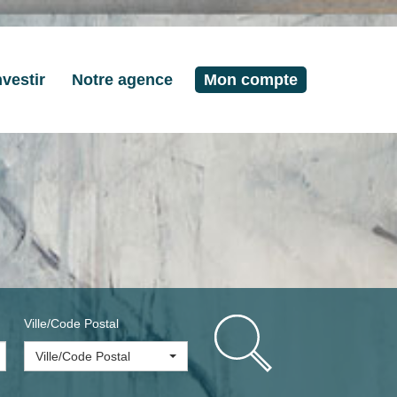
nvestir
Notre agence
Mon compte
Ville/Code Postal
Ville/Code Postal