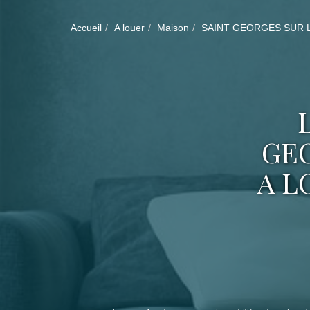
Accueil
A louer
Maison
SAINT GEORGES SUR 
GEO
A L