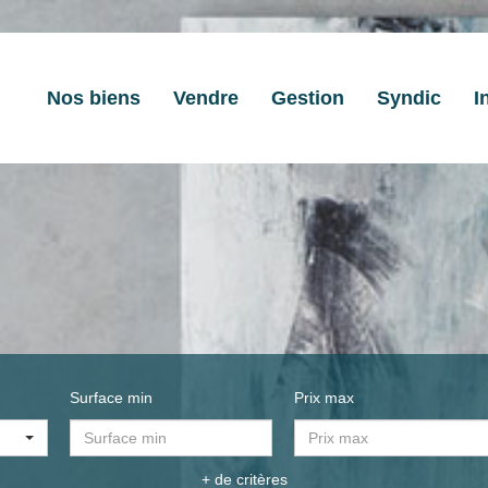
Nos biens
Vendre
Gestion
Syndic
I
Surface min
Prix max
+ de critères