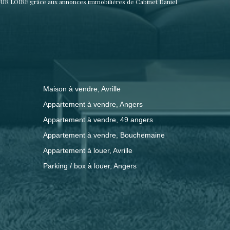
UR LOIRE grâce aux annonces immobilières de Cabinet Daniel
Maison à vendre, Avrille
Appartement à vendre, Angers
Appartement à vendre, 49 angers
Appartement à vendre, Bouchemaine
Appartement à louer, Avrille
Parking / box à louer, Angers