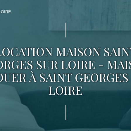
LOIRE
LOCATION MAISON SAIN
RGES SUR LOIRE - MA
OUER À SAINT GEORGES
LOIRE