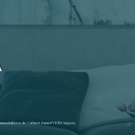
A
immobilières de Cabinet Daniel VETU Angers.