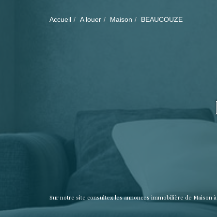
Accueil
A louer
Maison
BEAUCOUZE
Sur notre site consultez les annonces immobilière de Maiso