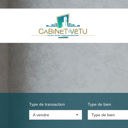
Type de transaction
Type de bien
A vendre
Type de bien