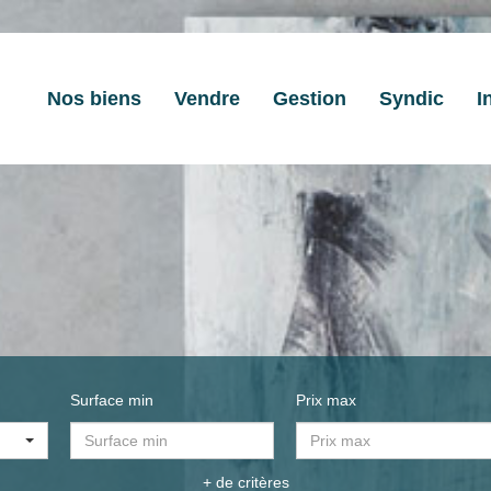
Nos biens
Vendre
Gestion
Syndic
I
Surface min
Prix max
+ de critères