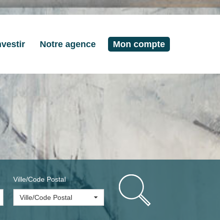
nvestir
Notre agence
Mon compte
Ville/Code Postal
Ville/Code Postal