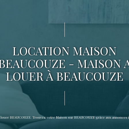
LOCATION MAISON
BEAUCOUZE - MAISON 
LOUER À BEAUCOUZE
n à louer BEAUCOUZE. Trouvez votre Maison sur BEAUCOUZE grâce aux annonces 