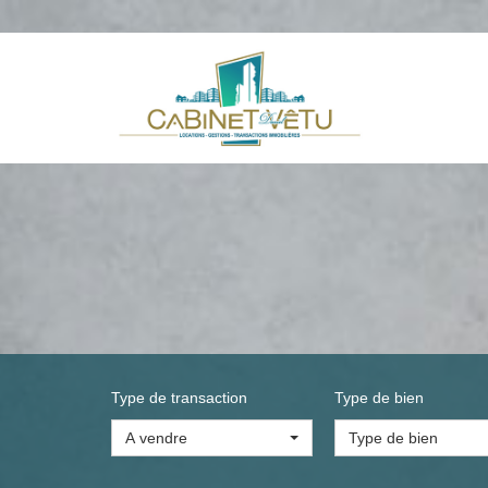
Type de transaction
Type de bien
A vendre
Type de bien