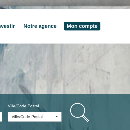
nvestir
Notre agence
Mon compte
Ville/Code Postal
Ville/Code Postal