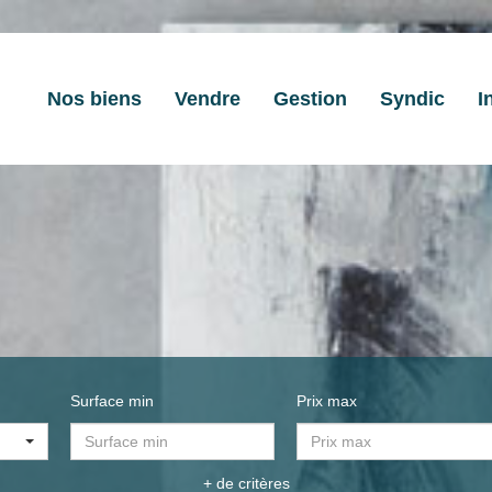
Nos biens
Vendre
Gestion
Syndic
I
Surface min
Prix max
+ de critères