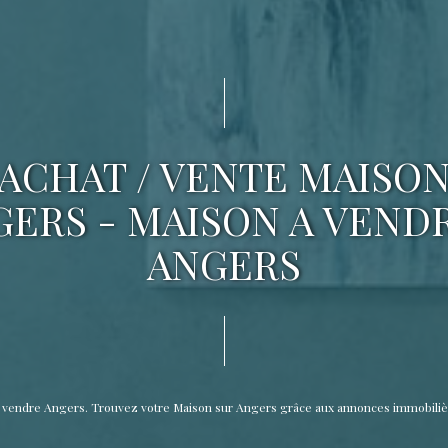
ACHAT / VENTE MAISO
ERS - MAISON A VEND
ANGERS
 à vendre Angers. Trouvez votre Maison sur Angers grâce aux annonces immobili