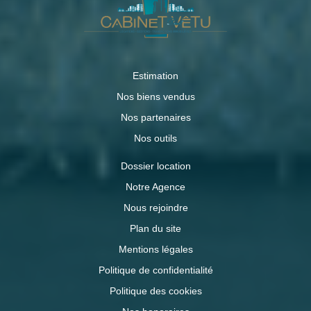
Estimation
Nos biens vendus
Nos partenaires
Nos outils
Dossier location
Notre Agence
Nous rejoindre
Plan du site
Mentions légales
Politique de confidentialité
Politique des cookies