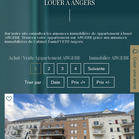
LOUER À ANGERS
Sur notre site consultez les annonces immobilière de Appartement à louer
ANGERS. Trouvez votre Appartement sur ANGERS grâce aux annonces
immobilières de Cabinet Daniel VETU Angers.
Achat / Vente Appartement ANGERS
Immobilier ANGERS
Créer une alerte
1
2
3
4
Suivante
Trier par :
Date
Prix -/+
Prix +/-