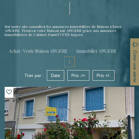
Sur notre site consultez les annonces immobilière de Maison à louer
ANGERS. Trouvez votre Maison sur ANGERS grâce aux annonces
immobilières de Cabinet Daniel VETU Angers.
Achat / Vente Maison ANGERS
Immobilier ANGERS
Créer une alerte
1
Trier par :
Date
Prix -/+
Prix +/-