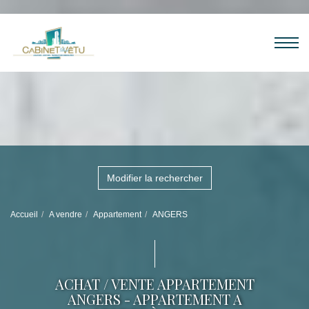
Modifier la rechercher
Accueil
A vendre
Appartement
ANGERS
ACHAT / VENTE APPARTEMENT
ANGERS - APPARTEMENT A