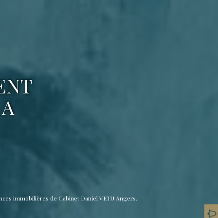
ENT
 A
nces immobilières de Cabinet Daniel VETU Angers.