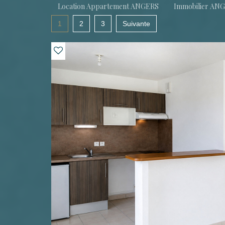
Location Appartement ANGERS
Immobilier AN
1
2
3
Suivante