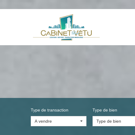
Type de transaction
Type de bien
A vendre
Type de bien