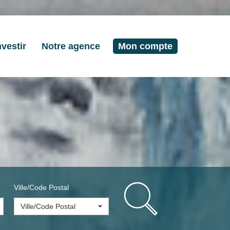
nvestir
Notre agence
Mon compte
Ville/Code Postal
Ville/Code Postal