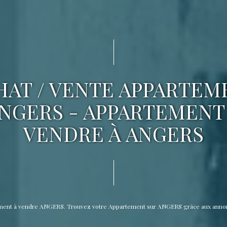
HAT / VENTE APPARTEM
NGERS - APPARTEMENT
VENDRE À ANGERS
tement à vendre ANGERS. Trouvez votre Appartement sur ANGERS grâce aux anno