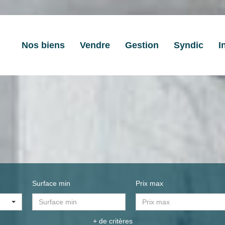
Nos biens
Vendre
Gestion
Syndic
I
Surface min
Prix max
+ de critères