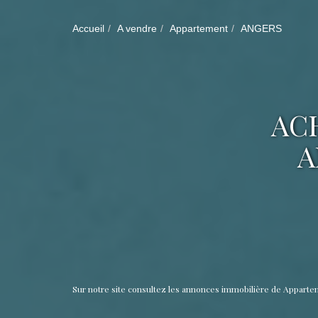
Accueil
A vendre
Appartement
ANGERS
AC
A
Sur notre site consultez les annonces immobilière de Appar