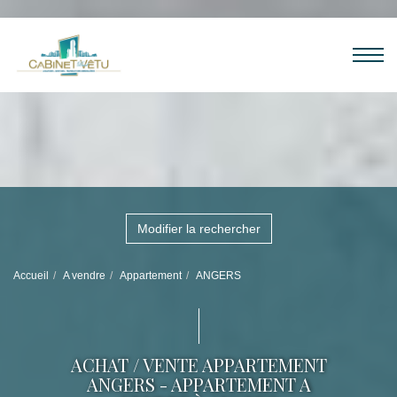
Modifier la rechercher
Accueil
A vendre
Appartement
ANGERS
ACHAT / VENTE APPARTEMENT
ANGERS - APPARTEMENT A