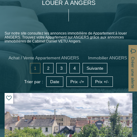
LOUER À ANGERS
Sur notre site consultez les annonces immobilière de Appartement à louer
ANGERS. Trouvez votre Appartement sur ANGERS grâce aux annonces
immobilières de Cabinet Daniel VETU Angers.
Achat / Vente Appartement ANGERS
Immobilier ANGERS
Créer une alerte
1
2
3
4
Suivante
Trier par :
Date
Prix -/+
Prix +/-