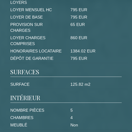
LOYERS
LOYER MENSUEL HC
795 EUR
LOYER DE BASE
795 EUR
PROVISION SUR
65 EUR
CHARGES
LOYER CHARGES
860 EUR
COMPRISES
HONORAIRES LOCATAIRE
1384.02 EUR
DÉPÔT DE GARANTIE
795 EUR
SURFACES
SURFACE
125.82 m2
INTÉRIEUR
NOMBRE PIÈCES
5
CHAMBRES
4
MEUBLÉ
Non