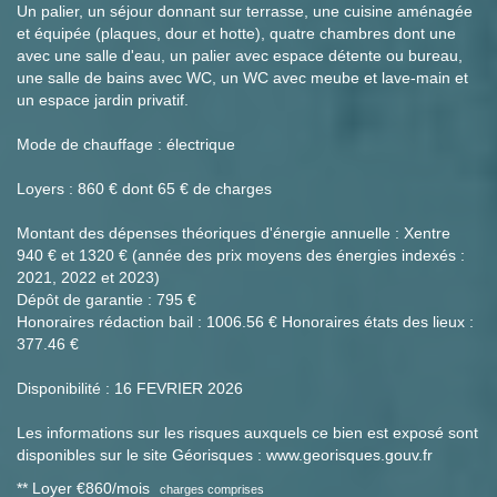
Un palier, un séjour donnant sur terrasse, une cuisine aménagée
et équipée (plaques, dour et hotte), quatre chambres dont une
avec une salle d'eau, un palier avec espace détente ou bureau,
une salle de bains avec WC, un WC avec meube et lave-main et
un espace jardin privatif.
Mode de chauffage : électrique
Loyers : 860 € dont 65 € de charges
Montant des dépenses théoriques d'énergie annuelle : Xentre
940 € et 1320 € (année des prix moyens des énergies indexés :
2021, 2022 et 2023)
Dépôt de garantie : 795 €
Honoraires rédaction bail : 1006.56 € Honoraires états des lieux :
377.46 €
Disponibilité : 16 FEVRIER 2026
Les informations sur les risques auxquels ce bien est exposé sont
disponibles sur le site Géorisques : www.georisques.gouv.fr
**
Loyer €860/mois
charges comprises