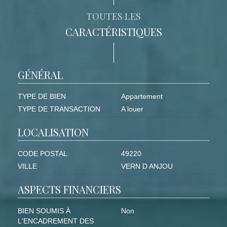
TOUTES LES
CARACTÉRISTIQUES
GÉNÉRAL
TYPE DE BIEN
Appartement
TYPE DE TRANSACTION
A louer
LOCALISATION
CODE POSTAL
49220
VILLE
VERN D ANJOU
ASPECTS FINANCIERS
BIEN SOUMIS À
Non
L'ENCADREMENT DES