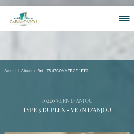
Accueil
A louer
Ref. : T5-47COMMERCE-1ETG
49220 VERN D ANJOU
TYPE 5 DUPLEX - VERN D'ANJOU