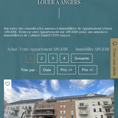
LOUER À ANGERS
Sur notre site consultez les annonces immobilière de Appartement à louer
ANGERS. Trouvez votre Appartement sur ANGERS grâce aux annonces
immobilières de Cabinet Daniel VETU Angers.
Achat / Vente Appartement ANGERS
Immobilier ANGERS
Créer une alerte
1
2
3
4
Suivante
Trier par :
Date
Prix -/+
Prix +/-