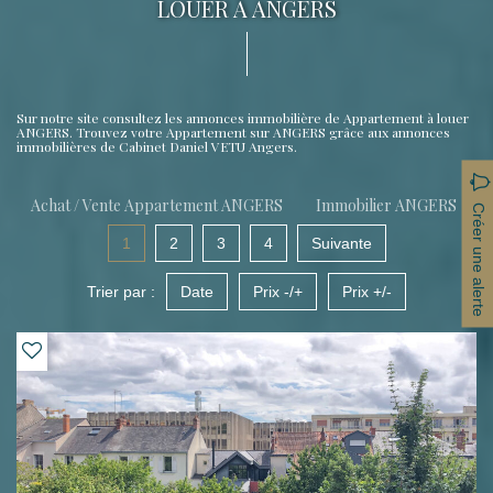
LOUER À ANGERS
Sur notre site consultez les annonces immobilière de Appartement à louer
ANGERS. Trouvez votre Appartement sur ANGERS grâce aux annonces
immobilières de Cabinet Daniel VETU Angers.
Achat / Vente Appartement ANGERS
Immobilier ANGERS
Créer une alerte
1
2
3
4
Suivante
Trier par :
Date
Prix -/+
Prix +/-