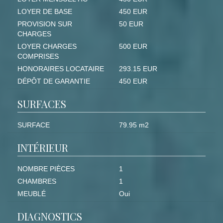
LOYER DE BASE
450 EUR
PROVISION SUR
50 EUR
CHARGES
LOYER CHARGES
500 EUR
COMPRISES
HONORAIRES LOCATAIRE
293.15 EUR
DÉPÔT DE GARANTIE
450 EUR
SURFACES
SURFACE
79.95 m2
INTÉRIEUR
NOMBRE PIÈCES
1
CHAMBRES
1
MEUBLÉ
Oui
DIAGNOSTICS