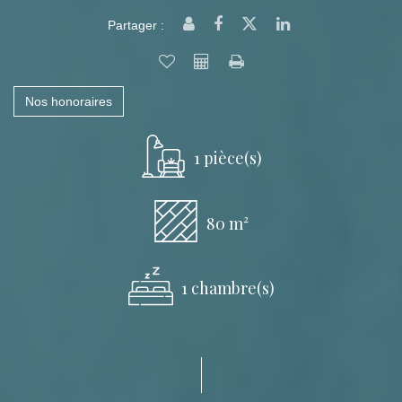
Partager :
Nos honoraires
1 pièce(s)
80 m²
1 chambre(s)