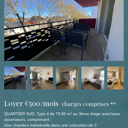
Loyer €500/mois
charges comprises **
QUARTIER SUD, Type 4 de 79.95 m² au 3ème étage avec/sans
ascenseurs, comprenant :
Une chambre individuelle dans une colocation de 3