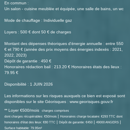
En commun :
Un salon - cuisine meublée et équipée, une salle de bains, un wc
Mode de chauffage : Individuelle gaz
Loyers : 500 € dont 50 € de charges
Montant des dépenses théoriques d'énergie annuelle : entre 550
€ et 790 € (année des prix moyens des énergies indexés : 2021,
2022, 2023)
Dépôt de garantie : 450 €
Honoraires rédaction bail : 213.20 € Honoraires états des lieux :
79.95 €
Disponibilité : 1 JUIN 2026
Les informations sur les risques auxquels ce bien est exposé sont
disponibles sur le site Géorisques : www.georisques.gouv.fr
**
Loyer €500/mois
charges comprises
|
dont charges récupérables: €50/mois
Honoraires charge locataire: €293 TTC
dont
|
|
|
honoraires d'état des lieux: €80 TTC
Dépôt de garantie: €450
49000 ANGERS
Surface habitable: 79.95m²