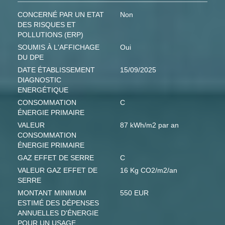
CONCERNÉ PAR UN ETAT
Non
DES RISQUES ET
POLLUTIONS (ERP)
SOUMIS À L'AFFICHAGE
Oui
DU DPE
DATE ÉTABLISSEMENT
15/09/2025
DIAGNOSTIC
ENERGÉTIQUE
CONSOMMATION
C
ÉNERGIE PRIMAIRE
VALEUR
87 kWh/m2 par an
CONSOMMATION
ÉNERGIE PRIMAIRE
GAZ EFFET DE SERRE
C
VALEUR GAZ EFFET DE
16 Kg CO2/m2/an
SERRE
MONTANT MINIMUM
550 EUR
ESTIMÉ DES DÉPENSES
ANNUELLES D'ÉNERGIE
POUR UN USAGE