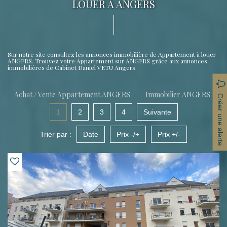
LOUER À ANGERS
Sur notre site consultez les annonces immobilière de Appartement à louer
ANGERS. Trouvez votre Appartement sur ANGERS grâce aux annonces
immobilières de Cabinet Daniel VETU Angers.
Achat / Vente Appartement ANGERS
Immobilier ANGERS
Créer une alerte
1
2
3
4
Suivante
Trier par :
Date
Prix -/+
Prix +/-