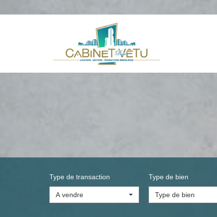
Type de transaction
Type de bien
A vendre
Type de bien