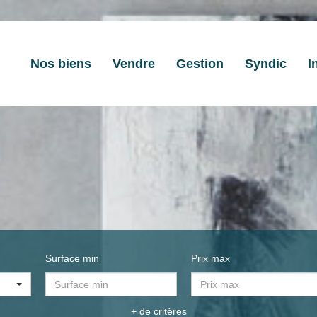
Nos biens
Vendre
Gestion
Syndic
I
Surface min
Prix max
+ de critères