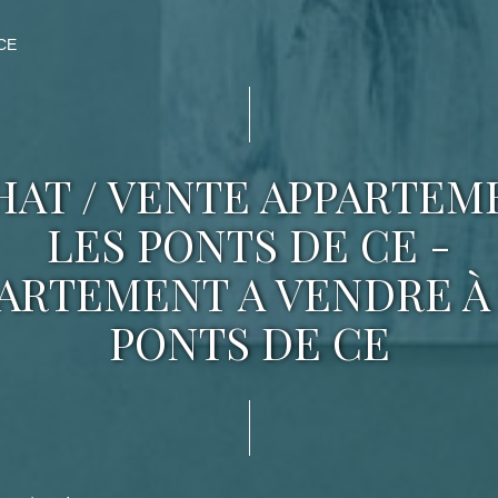
CE
HAT / VENTE APPARTEM
LES PONTS DE CE -
ARTEMENT A VENDRE À
PONTS DE CE