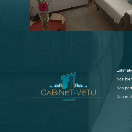
Estimati
Nos bie
Nos par
Nos outi