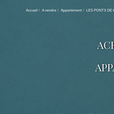
Accueil
A vendre
Appartement
LES PONTS DE 
AC
APP