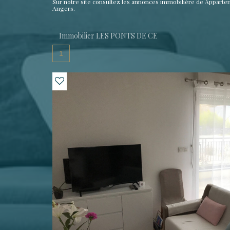
Sur notre site consultez les annonces immobilière de Appar
Angers.
Immobilier LES PONTS DE CE
1