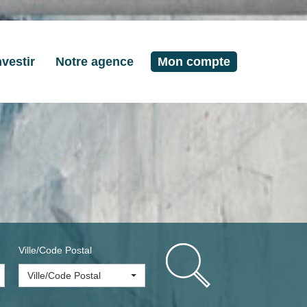
nvestir
Notre agence
Mon compte
Ville/Code Postal
Ville/Code Postal