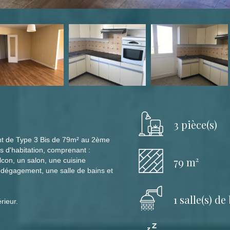
3 pièce(s)
de Type 3 Bis de 79m² au 2ème
 d'habitation, comprenant :
79 m²
con, un salon, une cuisine
dégagement, une salle de bains et
1 salle(s) de
rieur.