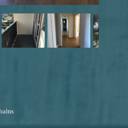
 bains