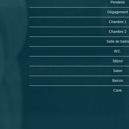
Penderie
Dégagement
Chambre 1
Chambre 2
Salle de bain
W.C.
Séjour
Salon
Balcon
Cave