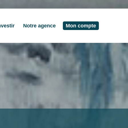
nvestir
Notre agence
Mon compte