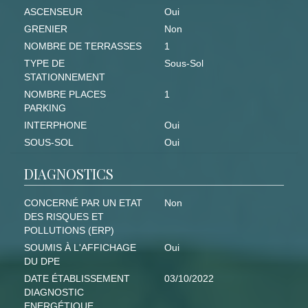
ASCENSEUR
Oui
GRENIER
Non
NOMBRE DE TERRASSES
1
TYPE DE
Sous-Sol
STATIONNEMENT
NOMBRE PLACES
1
PARKING
INTERPHONE
Oui
SOUS-SOL
Oui
DIAGNOSTICS
CONCERNÉ PAR UN ETAT
Non
DES RISQUES ET
POLLUTIONS (ERP)
SOUMIS À L'AFFICHAGE
Oui
DU DPE
DATE ÉTABLISSEMENT
03/10/2022
DIAGNOSTIC
ENERGÉTIQUE