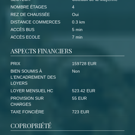
NOMBRE ÉTAGES
4
REZ DE CHAUSSÉE
Oui
DISTANCE COMMERCES
0.3 km
ACCÈS BUS
5 min
ACCÈS ECOLE
7 min
ASPECTS FINANCIERS
PRIX
159728 EUR
BIEN SOUMIS À
Non
L'ENCADREMENT DES
LOYERS
LOYER MENSUEL HC
523.42 EUR
PROVISION SUR
55 EUR
CHARGES
TAXE FONCIÈRE
723 EUR
COPROPRIÉTÉ