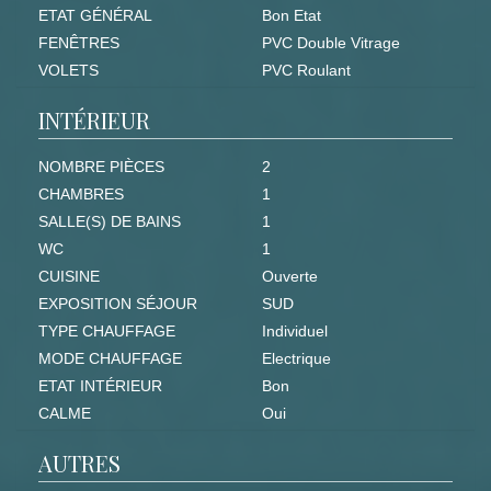
ETAT GÉNÉRAL
Bon Etat
FENÊTRES
PVC Double Vitrage
VOLETS
PVC Roulant
INTÉRIEUR
NOMBRE PIÈCES
2
CHAMBRES
1
SALLE(S) DE BAINS
1
WC
1
CUISINE
Ouverte
EXPOSITION SÉJOUR
SUD
TYPE CHAUFFAGE
Individuel
MODE CHAUFFAGE
Electrique
ETAT INTÉRIEUR
Bon
CALME
Oui
AUTRES