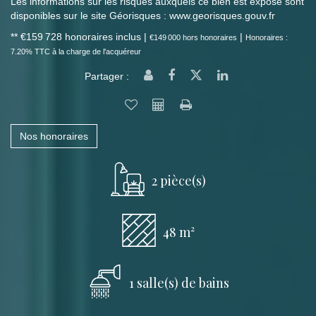
Les informations sur les risques auxquels ce bien est exposé sont
disponibles sur le site Géorisques : www.georisques.gouv.fr
** €159 728
honoraires inclus
|
|
€149 000
hors honoraires
Honoraires :
7.20% TTC à la charge de l'acquéreur
Partager :
Nos honoraires
2 pièce(s)
48 m²
1 salle(s) de bains