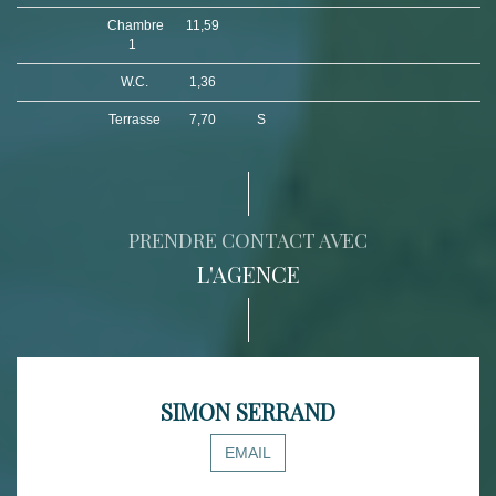
Chambre
11,59
1
W.C.
1,36
Terrasse
7,70
S
PRENDRE CONTACT AVEC
L'AGENCE
SIMON SERRAND
EMAIL