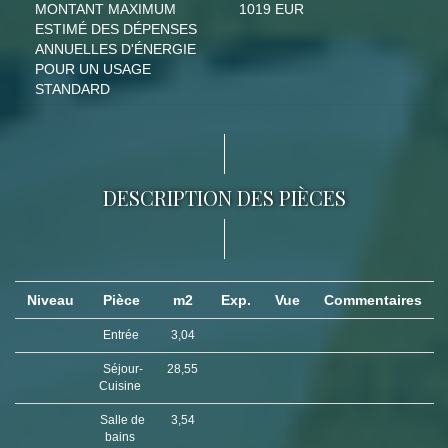
MONTANT MAXIMUM
1019 EUR
ESTIMÉ DES DÉPENSES
ANNUELLES D'ÉNERGIE
POUR UN USAGE
STANDARD
DESCRIPTION DES PIÈCES
Niveau
Pièce
m2
Exp.
Vue
Commentaires
Entrée
3,04
Séjour-
28,55
Cuisine
Salle de
3,54
bains