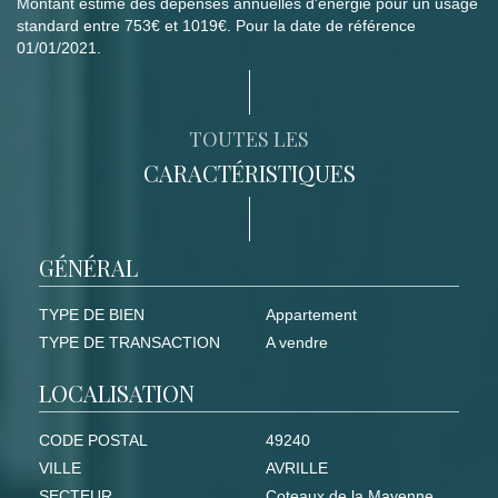
Montant estimé des dépenses annuelles d'énergie pour un usage
standard entre 753€ et 1019€. Pour la date de référence
01/01/2021.
TOUTES LES
CARACTÉRISTIQUES
GÉNÉRAL
TYPE DE BIEN
Appartement
TYPE DE TRANSACTION
A vendre
LOCALISATION
CODE POSTAL
49240
VILLE
AVRILLE
SECTEUR
Coteaux de la Mayenne