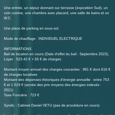
Une entrée, un séjour donnant sur terrasse (exposition Sud), un
coin cuisine, une chambre avec placard, une salle de bains et un
W.C.
Une place de parking en sous-sol.
Mode de chauffage : INDIVIDUEL ELECTRIQUE
INFORMATIONS
Bail de location en cours (Date d'effet du bail : Septembre 2023),
Loyer : 523.42 € + 55 € de charges
Montant moyen annuel des charges courantes : 981 € dont 616 €
de charges locatives
Montant des dépenses théoriques d'énergie annuelle : entre 753
€ et 1 019 € (année des prix moyens des énergies indexés :
2021)
Taxe Foncière : 723 €
Syndic : Cabinet Daniel VETU (pas de procédure en cours)