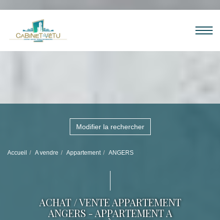
Modifier la rechercher
Accueil
A vendre
Appartement
ANGERS
ACHAT / VENTE APPARTEMENT
ANGERS - APPARTEMENT A