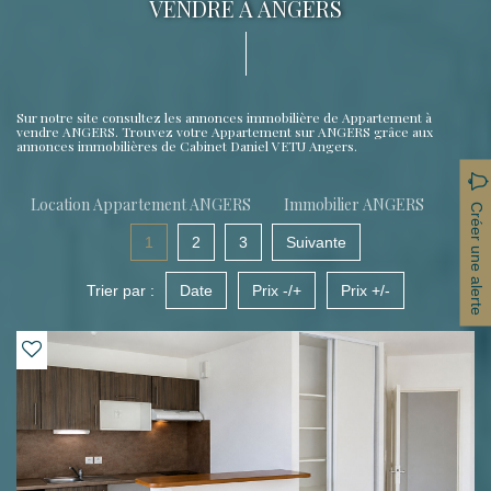
VENDRE À ANGERS
Sur notre site consultez les annonces immobilière de Appartement à
vendre ANGERS. Trouvez votre Appartement sur ANGERS grâce aux
annonces immobilières de Cabinet Daniel VETU Angers.
Location Appartement ANGERS
Immobilier ANGERS
Créer une alerte
1
2
3
Suivante
Trier par :
Date
Prix -/+
Prix +/-