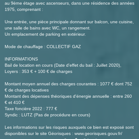
au 9ème étage avec ascenseurs, dans une résidence des années
1975, comprenant :
Une entrée, une pièce principale donnant sur balcon, une cuisine,
une salle de bains avec WC, un rangement.
Un emplacement de parking en extérieur.
Mode de chauffage : COLLECTIF GAZ
INFORMATIONS
Bail de location en cours (Date d'effet du bail : Juillet 2020),
Loyers : 353 € + 100 € de charges
Montant moyen annuel des charges courantes : 1077 € dont 752
€ de charges locatives
Montant des dépenses théoriques d'énergie annuelle : entre 260
€ et 410 €
Taxe foncière 2022 : 777 €
Syndic : LUTZ (Pas de procédure en cours)
Les informations sur les risques auxquels ce bien est exposé sont
disponibles sur le site Géorisques : www.georisques.gouv.fr/