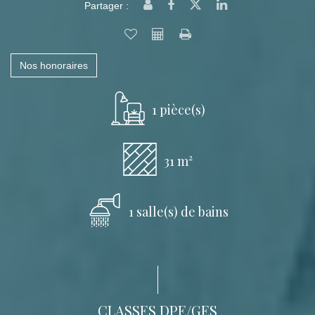
Partager :
Nos honoraires
1 pièce(s)
31 m²
1 salle(s) de bains
CLASSES DPE/GES