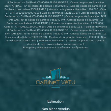
: 8 Boulevard du Roi René CS 60626 49100 ANGERS | Caisse de garantie financière :
BNP PARIBAS. | N° de caisse de garantie : 662042449 | Adresse caisse de garantie : 16
Boulevard des Italiens 75009 PARIS | Montant de la garantie financière : 110 000 | Carte
G : CPI49012018000037810 | Date de délivrance : 2021-11-17 | Lieu de délivrance : 8
Boulevard du Roi René CS 60626 49100 ANGERS | Caisse de garantie financière : BNP
PARIBAS | N° de caisse de garantie : 662042449 | Adresse caisse de garantie : 16
Boulevard des Italiens 75009 PARIS | Montant de la garantie financière : 1 000 000 |
Carte S : CPI49012018000037810 | Date de délivrance : 2021-11-17 | Lieu de délivrance
: 8 Boulevard du Roi René CS 60626 49100 ANGERS | Caisse de garantie financière :
BNP PARIBAS | N° de caisse de garantie : 662042449 | Adresse caisse de garantie : 16
Boulevard des Italiens 75009 PARIS | Montant de la garantie financière : 200 000 | Nom
du médiateur : AME Conso | Adresse du médiateur : 11 Place Dauphine 75001 PARIS |
Adresse du site :
www.mediationconso-ame.com
|
Entreprise juridiquement et financièrement indépendante
Estimation
Nos biens vendus