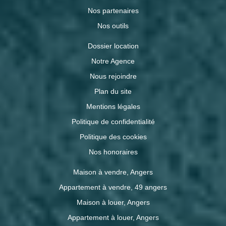
Nos partenaires
Nos outils
Dossier location
Notre Agence
Nous rejoindre
Plan du site
Mentions légales
Politique de confidentialité
Politique des cookies
Nos honoraires
Maison à vendre, Angers
Appartement à vendre, 49 angers
Maison à louer, Angers
Appartement à louer, Angers